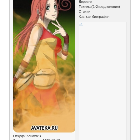
Деревня
Техники(1-2предложения)
Стихии
Краткая биография.
+1
Откуда:
Коноха:З