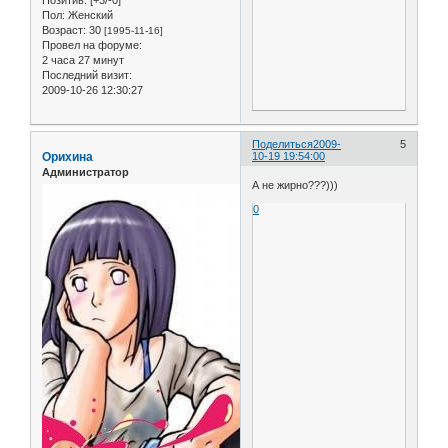
Позитив:
[+3/-0]
Пол:
Женский
Возраст:
30
[1995-11-16]
Провел на форуме:
2 часа 27 минут
Последний визит:
2009-10-26 12:30:27
Поделиться
2009-
5
Орихина
10-19 19:54:00
Администратор
А не жирно???)))
0