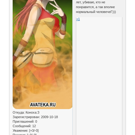
лет, убиваю, кто не
понравится, а так вполне
нормальный человечеГ)))
+1
Откуда:
Коноха:З
Зарегистрирован
: 2009-10-18
Приглашений:
0
Сообщений:
12
Уважение:
[+3/-0]