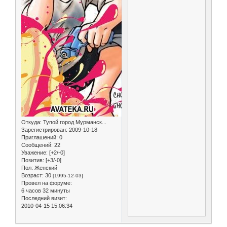
Откуда:
Тупой город Мурманск...
Зарегистрирован
: 2009-10-18
Приглашений:
0
Сообщений:
22
Уважение:
[+2/-0]
Позитив:
[+3/-0]
Пол:
Женский
Возраст:
30
[1995-12-03]
Провел на форуме:
6 часов 32 минуты
Последний визит:
2010-04-15 15:06:34