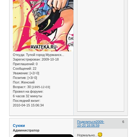
Откуда:
Тупой город Мурманск...
Зарегистрирован
: 2009-10-18
Приглашений:
0
Сообщений:
22
Уважение:
[+2/-0]
Позитив:
[+3/-0]
Пол:
Женский
Возраст:
30
[1995-12-03]
Провел на форуме:
6 часов 32 минуты
Последний визит:
2010-04-15 15:06:34
Поделиться
2009-
6
Суюки
10-20 16:06:59
Администратор
Нормально...