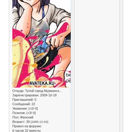
Откуда:
Тупой город Мурманск...
Зарегистрирован
: 2009-10-18
Приглашений:
0
Сообщений:
22
Уважение:
[+2/-0]
Позитив:
[+3/-0]
Пол:
Женский
Возраст:
30
[1995-12-03]
Провел на форуме:
6 часов 32 минуты