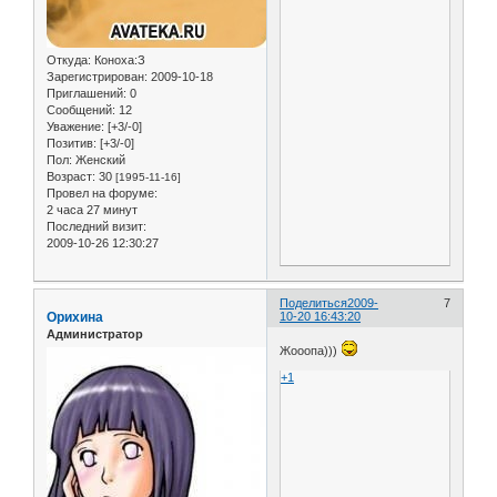
Откуда:
Коноха:З
Зарегистрирован
: 2009-10-18
Приглашений:
0
Сообщений:
12
Уважение:
[+3/-0]
Позитив:
[+3/-0]
Пол:
Женский
Возраст:
30
[1995-11-16]
Провел на форуме:
2 часа 27 минут
Последний визит:
2009-10-26 12:30:27
Поделиться
2009-
7
Орихина
10-20 16:43:20
Администратор
Жооопа)))
+1